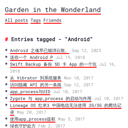
Garden in the Wonderland
All posts
Tags
Friends
Entries tagged - "Android"
Android 之魂早已烟消云散。
Sep 12, 2025
送你一个 Android P
Jul 19, 2018
Swift Backup 备份 SD 卡 App 的一个坑
Jul 16,
2018
从 Vibrator 到系统服务
Nov 10, 2017
访问隐藏 API 的另一条路
Sep 12, 2017
app_process与UID
Jul 10, 2017
Zygote 与 app_process 的启动与作用
Jul 10, 2017
Lineage OS 红米3 中国电信无法使用 2G/3G 的爬坑记
录
May 20, 2017
使用app_process提权
May 5, 2017
绿色守护处方
Feb 2, 2017