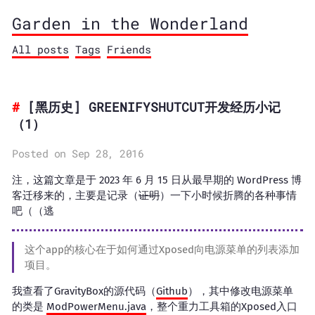
Garden in the Wonderland
All posts
Tags
Friends
[黑历史] GREENIFYSHUTCUT开发经历小记
（1）
Posted on Sep 28, 2016
注，这篇文章是于 2023 年 6 月 15 日从最早期的 WordPress 博
客迁移来的，主要是记录（
证明
）一下小时候折腾的各种事情
吧（（逃
这个app的核心在于如何通过Xposed向电源菜单的列表添加
项目。
我查看了GravityBox的源代码（
Github
），其中修改电源菜单
的类是
ModPowerMenu.java
，整个重力工具箱的Xposed入口