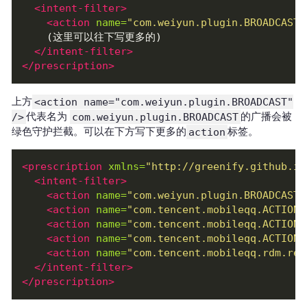
<intent-filter>
<action
name=
"com.weiyun.plugin.BROADCAST"
</intent-filter>
</prescription>
上方
<action name="com.weiyun.plugin.BROADCAST"
/>
代表名为
com.weiyun.plugin.BROADCAST
的广播会被
绿色守护拦截。可以在下方写下更多的
action
标签。
<prescription
xmlns=
"http://greenify.github.io
<intent-filter>
<action
name=
"com.weiyun.plugin.BROADCAST"
<action
name=
"com.tencent.mobileqq.ACTION_
<action
name=
"com.tencent.mobileqq.ACTION_
<action
name=
"com.tencent.mobileqq.ACTION_
<action
name=
"com.tencent.mobileqq.rdm.rep
</intent-filter>
</prescription>