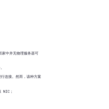
。然而家中并无物理服务器可
步。
er 进行连接。然而，该种方案
 NIC；