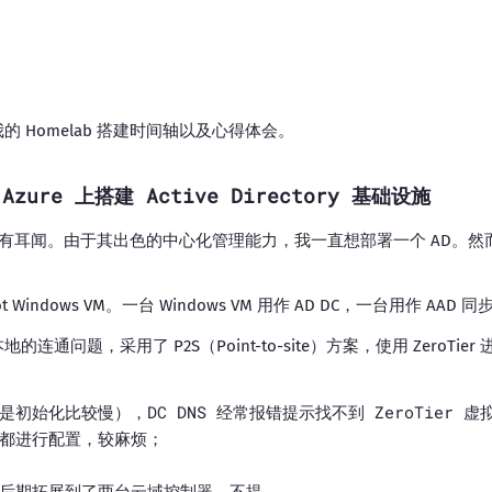
 Homelab 搭建时间轴以及心得体会。
Azure 上搭建 Active Directory 基础设施
ectory 早有耳闻。由于其出色的中心化管理能力，我一直想部署一个 AD
。
t Windows VM。一台 Windows VM 用作 AD DC，一台用作 AAD 同
通问题，采用了 P2S（Point-to-site）方案，使用 ZeroTi
初始化比较慢），DC DNS 经常报错提示找不到 ZeroTier 虚拟
都进行配置，较麻烦；
后期拓展到了两台云域控制器，不提。