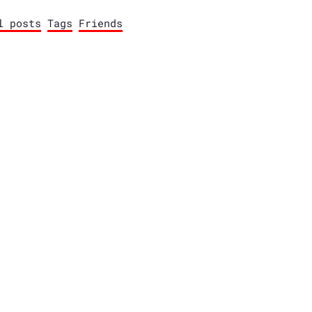
l posts
Tags
Friends