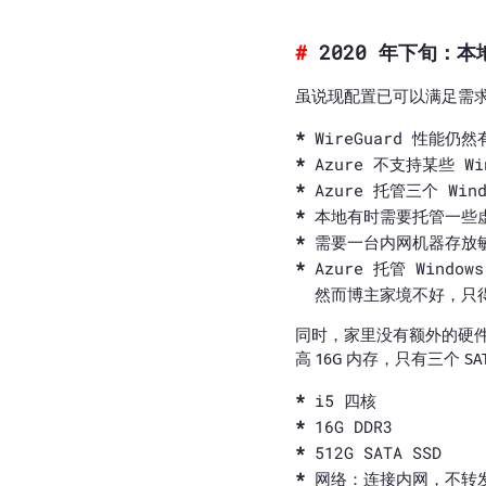
2020 年下旬：本地 
虽说现配置已可以满足需
WireGuard 性能仍
Azure 不支持某些 Win
Azure 托管三个 Wi
本地有时需要托管一些
需要一台内网机器存放敏
Azure 托管 Win
然而博主家境不好，只
同时，家里没有额外的硬件设
高 16G 内存，只有三个 S
i5 四核
16G DDR3
512G SATA SSD
网络：连接内网，不转