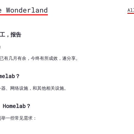
e Wonderland
Al
 完工，报告
0
ab 已有几月有余，今终有所成效，遂分享。
melab？
务器、网络设施，和其他相关设施。
Homelab？
列举一些常见需求：