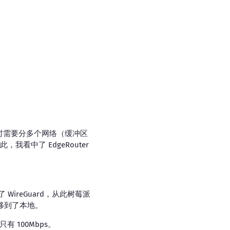
同时需要分多个网络（缓冲区
看中了 EdgeRouter
WireGuard，从此树莓派
移到了本地。
有 100Mbps。