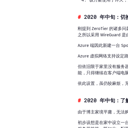
2020 年中旬：切换
刚提到 ZeroTier 的诸多
之所以采用 WireGuar
Azure 端因此新建一台 Spot L
Azure 虚拟网络支持设定路
但依旧限于家里没有服务器，
能，只得继续在客户端电
依此设置，虽仍较麻烦，
2020 年中旬：了
由于博主家境平庸，无法
初步设想是在家中设立一台服