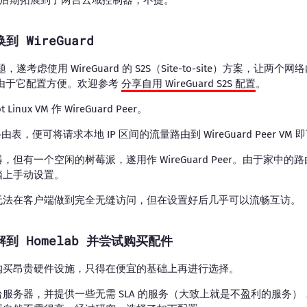
到 WireGuard
问题，遂考虑使用 WireGuard 的 S2S（Site-to-site）方案，
d 是由于它配置方便。欢迎参考
分享自用 WireGuard S2S 配置
。
inux VM 作 WireGuard Peer。
由表，便可将请求本地 IP 区间的流量路由到 WireGuard Peer VM 
但有一个空闲的树莓派，遂用作 WireGuard Peer。由于家中
脑上手动设置。
无法在客户端做到完全无缝访问，但在设置好后几乎可以流畅互访。
解到 Homelab 并尝试购买配件
购买昂贵硬件设施，只得在便宜的基础上再进行选择。
务器，并提供一些无需 SLA 的服务（大致上就是不盈利的服务），比如