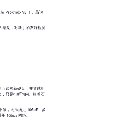
Proxmox VE 了。虽说
个人感觉，对新手的友好程度
黑五购买新硬盘，并尝试组
念，只是打听询问、摸着石
不够，无法满足 10GbE、多
 1Gbps 网络。