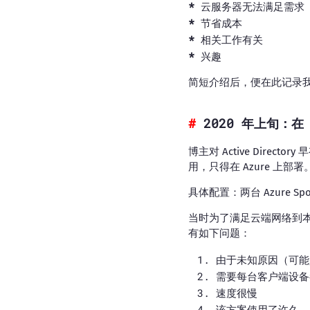
云服务器无法满足需求
节省成本
相关工作有关
兴趣
简短介绍后，便在此记录我的
2020 年上旬：在 
博主对 Active Dir
用，只得在 Azure 上部署
具体配置：两台 Azure Spo
当时为了满足云端网络到本地的连
有如下问题：
由于未知原因（可能是
需要每台客户端设备
速度很慢
该方案使用了许久，