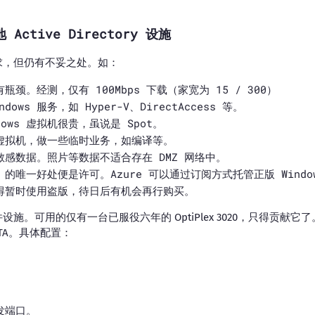
Active Directory 设施
求，但仍有不妥之处。如：
然有瓶颈。经测，仅有 100Mbps 下载（家宽为 15 / 300）
dows 服务，如 Hyper-V、DirectAccess 等。
ndows 虚拟机很贵，虽说是 Spot。
虚拟机，做一些临时业务，如编译等。
感数据。照片等数据不适合存在 DMZ 网络中。
dows 的唯一好处便是许可。Azure 可以通过订阅方式托管正版 Win
得暂时使用盗版，待日后有机会再行购买。
施。可用的仅有一台已服役六年的 OptiPlex 3020，只得贡献
ATA。具体配置：
发端口。