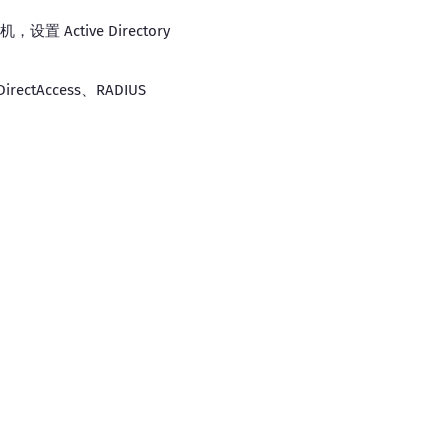
 Active Directory
tAccess、RADIUS