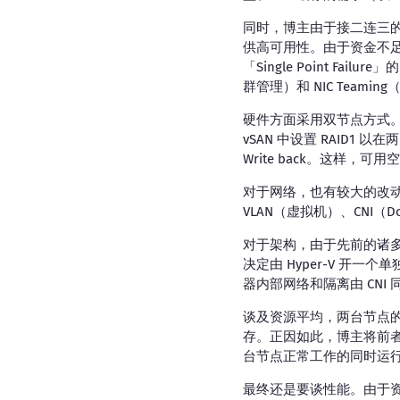
同时，博主由于接二连三
供高可用性。由于资金不
「Single Point Fai
群管理）和 NIC Teamin
硬件方面采用双节点方式。存储
vSAN 中设置 RAID1 以
Write back。这样，可用
对于网络，也有较大的改
VLAN（虚拟机）、CNI
对于架构，由于先前的诸多服务
决定由 Hyper-V 开一个
器内部网络和隔离由 CNI 同
谈及资源平均，两台节点的资源
存。正因如此，博主将前者硬
台节点正常工作的同时运
最终还是要谈性能。由于资