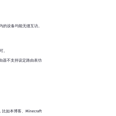
让两个网络内的设备均能无缝互访。
即可。
的路由器不支持设定路由表功
本博客、Minecraft