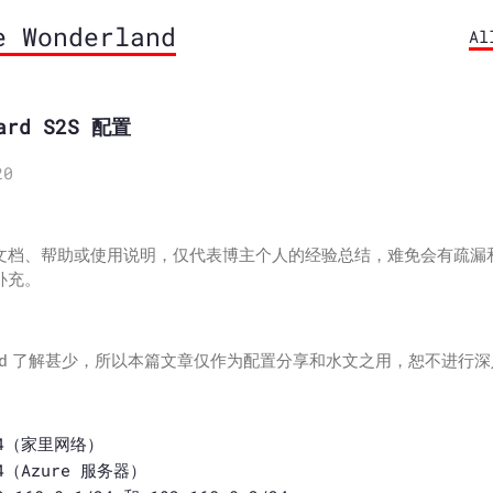
e Wonderland
Al
ard S2S 配置
20
文档、帮助或使用说明，仅代表博主个人的经验总结，难免会有疏漏
补充。
Guard 了解甚少，所以本篇文章仅作为配置分享和水文之用，恕不进行
/24（家里网络）
24（Azure 服务器）