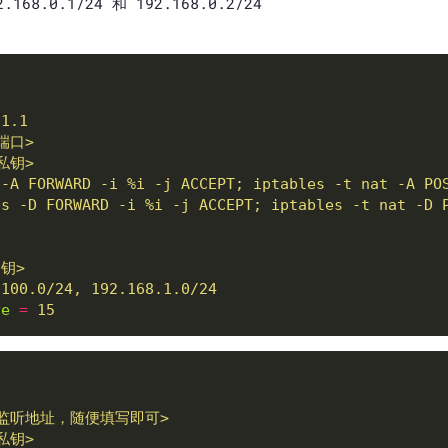
.168.0.1/24 和 192.168.0.2/24
.1.1
端口>
私钥>
 -A FORWARD -i %i -j ACCEPT; iptables -t nat -A PO
es -D FORWARD -i %i -j ACCEPT; iptables -t nat -D 
钥>
.100.0/24, 192.168.1.0/24
ve
=
15
监听地址，随便填写即可>
私钥>