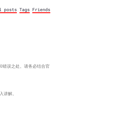
l posts
Tags
Friends
和错误之处。请务必结合官
深入讲解。