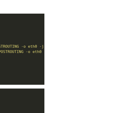
STROUTING -o eth0 -j MASQUERADE
POSTROUTING -o eth0 -j MASQUERADE