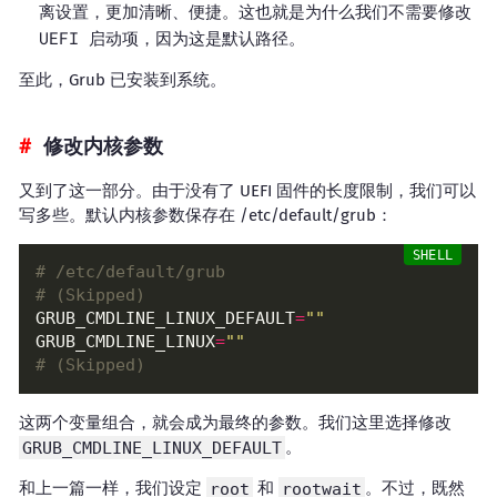
离设置，更加清晰、便捷。这也就是为什么我们不需要修改
UEFI 启动项，因为这是默认路径。
至此，Grub 已安装到系统。
修改内核参数
又到了这一部分。由于没有了 UEFI 固件的长度限制，我们可以
写多些。默认内核参数保存在 /etc/default/grub：
# /etc/default/grub
# (Skipped)
GRUB_CMDLINE_LINUX_DEFAULT
=
""
GRUB_CMDLINE_LINUX
=
""
# (Skipped)
这两个变量组合，就会成为最终的参数。我们这里选择修改
GRUB_CMDLINE_LINUX_DEFAULT
。
和上一篇一样，我们设定
root
和
rootwait
。不过，既然