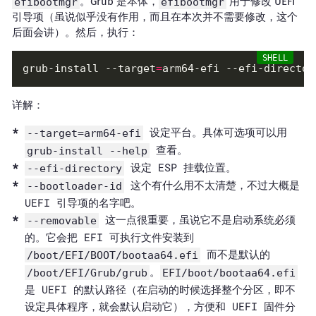
efibootmgr
。Grub 是本体，
efibootmgr
用于修改 UEFI
引导项（虽说似乎没有作用，而且在本次并不需要修改，这个
后面会讲）。然后，执行：
grub-install --target
=
arm64-efi --efi-director
详解：
设定平台。具体可选项可以用
--target=arm64-efi
查看。
grub-install --help
设定 ESP 挂载位置。
--efi-directory
这个有什么用不太清楚，不过大概是
--bootloader-id
UEFI 引导项的名字吧。
这一点很重要，虽说它不是启动系统必须
--removable
的。它会把 EFI 可执行文件安装到
而不是默认的
/boot/EFI/BOOT/bootaa64.efi
。
/boot/EFI/Grub/grub
EFI/boot/bootaa64.efi
是 UEFI 的默认路径（在启动的时候选择整个分区，即不
设定具体程序，就会默认启动它），方便和 UEFI 固件分