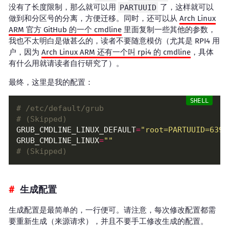
没有了长度限制，那么就可以用
PARTUUID
了，这样就可以
做到和分区号的分离，方便迁移。同时，还可以从
Arch Linux
ARM 官方 GitHub 的一个 cmdline
里面复制一些其他的参数，
我也不太明白是做甚么的，读者不要随意模仿（尤其是 RPI4 用
户，因为
Arch Linux ARM 还有一个叫 rpi4 的 cmdline
，具体
有什么用就请读者自行研究了）。
最终，这里是我的配置：
# /etc/default/grub
# (Skipped)
GRUB_CMDLINE_LINUX_DEFAULT
=
"root=PARTUUID=639a
GRUB_CMDLINE_LINUX
=
""
# (Skipped)
生成配置
生成配置是最简单的，一行便可。请注意，每次修改配置都需
要重新生成（来源请求），并且不要手工修改生成的配置。