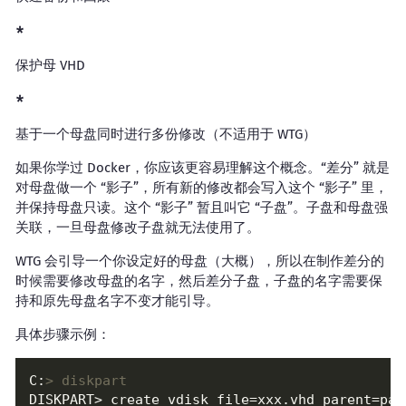
保护母 VHD
基于一个母盘同时进行多份修改（不适用于 WTG）
如果你学过 Docker，你应该更容易理解这个概念。“差分” 就是
对母盘做一个 “影子”，所有新的修改都会写入这个 “影子” 里，
并保持母盘只读。这个 “影子” 暂且叫它 “子盘”。子盘和母盘强
关联，一旦母盘修改子盘就无法使用了。
WTG 会引导一个你设定好的母盘（大概），所以在制作差分的
时候需要修改母盘的名字，然后差分子盘，子盘的名字需要保
持和原先母盘名字不变才能引导。
具体步骤示例：
C:
> diskpart