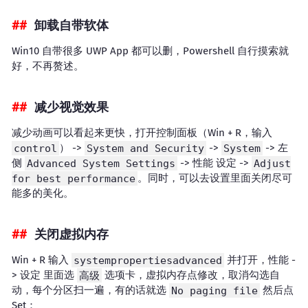
卸载自带软体
Win10 自带很多 UWP App 都可以删，Powershell 自行摸索就
好，不再赘述。
减少视觉效果
减少动画可以看起来更快，打开控制面板（Win + R，输入
control
） ->
System and Security
->
System
-> 左
侧
Advanced System Settings
-> 性能 设定 ->
Adjust
for best performance
。同时，可以去设置里面关闭尽可
能多的美化。
关闭虚拟内存
Win + R 输入
systempropertiesadvanced
并打开，性能 -
> 设定 里面选
高级
选项卡，虚拟内存点修改，取消勾选自
动，每个分区扫一遍，有的话就选
No paging file
然后点
Set：