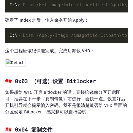
C:\
> Dism /Get-ImageInfo /imagefile:C:\path\to
确定了 Index 之后，输入命令开始 Apply：
C:\
> Dism /Apply-Image /imagefile:C:\path\to\
这个过程应该很快能完成。完成后卸载 VHD：
0x03 （可选）设置 Bitlocker
如果想给 WTG 开启 Bitlocker 的话，直接给镜像分区开启即
可。推荐在下一步（复制镜像）前进行，会快一点。设置好后
开机引导就会提示输入密码。我不是很清楚能否给 VHD 里面的
分区设定 Bitlocker，感兴趣可以自行尝试。
0x04 复制文件