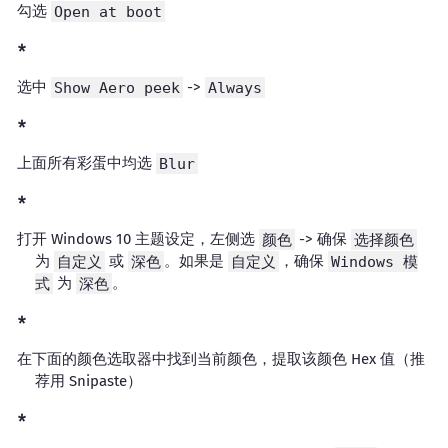
勾选
Open at boot
选中
Show Aero peek
->
Always
上面所有彩蛋中均选
Blur
打开 Windows 10 主题设定，左侧选
颜色
-> 确保
选择颜色
为
自定义
或
深色
。如果是
自定义
，确保
Windows 模
式
为
深色
。
在下面的颜色选取器中找到当前颜色，提取该颜色 Hex 值（推
荐用 Snipaste）