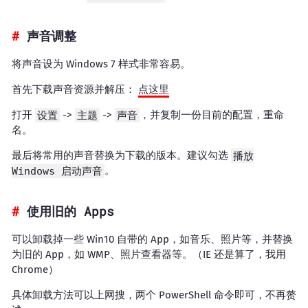
声音调整
将声音设为 Windows 7 样式非常容易。
首先下载声音资源并解压：
点这里
打开
设置
->
主题
->
声音
，并复制一份目前的配置，重命
名。
最后将常用的声音替换为下载的版本。建议勾选
播放
Windows 启动声音
。
使用旧的 Apps
可以卸载掉一些 Win10 自带的 App，如音乐、照片等，并替换
为旧的 App，如 WMP、照片查看器等。（IE 还是算了，我用
Chrome）
具体卸载方法可以上网搜，两个 PowerShell 命令即可，不再赘