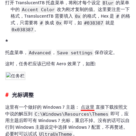
打开 TranslucentTB 托盘菜单，将刚才每个设定
Blur
的菜单
中的
Accent Color
改为刚才复制的值。这里要注意一下
格式，TranslucentTB 需要填入
0x
的格式，Hex 是
#
的格
式，只需要将
#
换成
0x
即可，如
#038387
就是
0x038387
。
托盘菜单，
Advanced
，
Save settings
保存设定。
这时，任务栏应该已经有 Aero 效果了，如图:
光标调整
这里有一个做好的 Windows 7 主题：
点这里
直接下载按照文
中说的解压到
C:\Windows\Resources\Themes
即可，应
用主题后即可有 Windows 7 光标，重启不掉。没有的话可以自
行到 Windows 主题设定中选择 Windows 7 配置，不再赘述。
必要时可以试试
UltraUxTheme
。