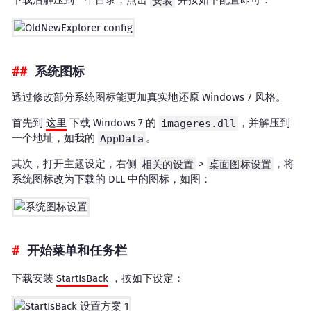
下载后解压到一个目录，点击
安装
并按如下配置即可：
系统图标
透过修改部分系统图标能更加真实地还原 Windows 7 风格。
首先到
这里
下载 Windows 7 的
imageres.dll
，并解压到
一个地址，如我的
AppData
。
其次，打开主题设定，右侧
相关的设置
>
桌面图标设置
，将
系统图标改为下载的 DLL 中的图标，如图：
开始菜单和任务栏
下载安装
StartIsBack
，按如下设定：