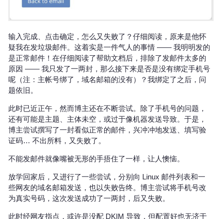
输入完成、点击确定，怎么又失败了？仔细阅读，原来是他怀
疑我在发垃圾邮件。这着实是一件气人的事情 —— 我明明发的
是正常邮件！在仔细阅读了帮助文档后，排除了发邮件太多的
原因 —— 我只发了一两封，那么接下来是否是没有绑定手机号
呢（注：主帐号绑了，域名邮箱的没有）？我绑定了之后，问
题依旧。
此时已近正午，然而博主还在不断尝试。除了手机号的问题，
还有可能是主题、主体未空，或过于像机器发送导致。于是，
博主尝试撰写了一封看似正常的邮件，兴冲冲地发送、填写验
证码… 不出所料，又失败了。
不能发邮件就像嘴被无形的手捂住了一样，让人懊恼。
放学回家后，又进行了一些尝试，分别向 Linux 邮件列表和一
些网友的域名邮箱发送，也以失败告终。博主尝试将手机号改
为真实号码，这次发送成功了一两封，后又失败。
此时经网友指点，或许是没配 DKIM 导致，但配置好也无济于