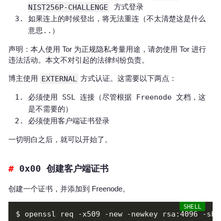
NIST256P-CHALLENGE
方式登录
如果连上的时候登出，将无法重连（不太清楚这是什么
意思..）
声明：本人使用 Tor 为正规隐私考量用途，请勿使用 Tor 进行
违法活动。本文不对引起的法律纠纷负责。
博主使用
EXTERNAL
方式认证。这需要以下两点：
必须使用 SSL 连接（尽管根据 Freenode 文档，这
是不需要的）
必须使用客户端证书登录
一切明白之后，就可以开始了。
0x00 创建客户端证书
创建一个证书，并添加到 Freenode。
$ openssl req -x509 -new -newkey rsa:4096 -sha