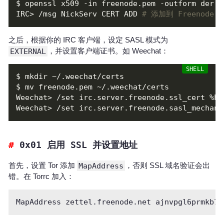
$ openssl x509 -in freenode.pem -outform der |
IRC> /msg NickServ CERT ADD 
# 添加到 Freenode
之后，根据你的 IRC 客户端，设定 SASL 模式为
EXTERNAL
，并设置客户端证书。如 Weechat：
0x01 启用 SSL 并设置地址
首先，设置 Tor 添加
MapAddress
，否则 SSL 域名验证会出
错。在 Torrc 加入：