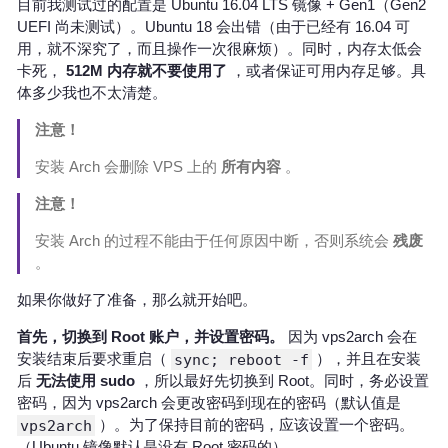
目前我测试过的配置是 Ubuntu 16.04 LTS 镜像 + Gen1（Gen2
UEFI 尚未测试）。Ubuntu 18 会出错（由于已经有 16.04 可
用，就不深究了，而且操作一次很麻烦）。同时，内存太低会
卡死，
512M 内存就不要使用了
，或者保证可用内存足够。具
体多少我也不太清楚。
注意！
安装 Arch 会删除 VPS 上的
所有内容
。
注意！
安装 Arch 的过程不能由于任何原因中断，否则系统会
残废
。
如果你做好了准备，那么就开始吧。
首先，切换到 Root 账户，并设置密码。
因为 vps2arch 会在
安装结束后要求重启（
sync; reboot -f
），并且在安装
后
无法使用 sudo
，所以最好先切换到 Root。同时，务必设置
密码，因为 vps2arch 会更改密码到现在的密码（默认值是
vps2arch
）。为了保持目前的密码，应该设置一个密码。
（Ubuntu 镜像默认是没有 Root 密码的）