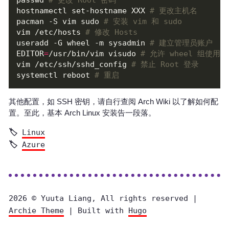
passwd 
# 更改 Root 密码
hostnamectl set-hostname XXX 
# 更改主机名
pacman -S vim sudo 
# 安装 vim 和 sudo
vim /etc/hosts 
# 修改 Hosts
useradd -G wheel -m sysadmin 
# 建立管理员账户
EDITOR
=
/usr/bin/vim visudo 
# 允许 wheel 组使用 s
vim /etc/ssh/sshd_config 
# 禁止 Root 登录
systemctl reboot 
# 重启
其他配置，如 SSH 密钥，请自行查阅 Arch Wiki 以了解如何配
置。至此，基本 Arch Linux 安装告一段落。
Linux
Azure
2026 © Yuuta Liang, All rights reserved |
Archie Theme
| Built with
Hugo