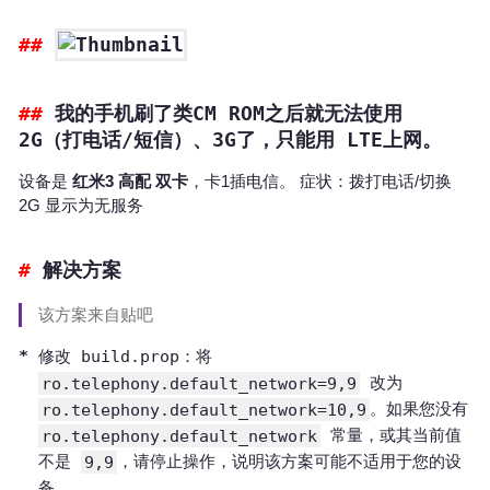
我的手机刷了类CM ROM之后就无法使用
2G（打电话/短信）、3G了，只能用 LTE上网。
设备是
红米3 高配 双卡
，卡1插电信。 症状：拨打电话/切换
2G 显示为无服务
解决方案
该方案来自贴吧
修改 build.prop：将
ro.telephony.default_network=9,9
改为
ro.telephony.default_network=10,9
。如果您没有
ro.telephony.default_network
常量，或其当前值
不是
9,9
，请停止操作，说明该方案可能不适用于您的设
备。