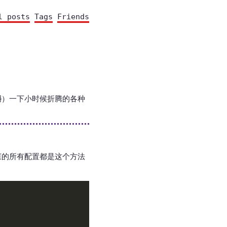
l posts
Tags
Friends
明
）一下小时候折腾的各种
框的所有配置都是这个方法