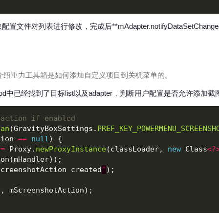
对列表进行修改，完成后**mAdapter.notifyDataSetChange
介绍重力工具箱是如何添加自定义项目到关机菜单的。
Method中已经找到了目标list以及adapter，判断用户配置是否允许
 action if enabled
ean
(GravityBoxSettings.
PREF_KEY_POWERMENU_SCREENSH
tion 
==
null
 
=
 Proxy.
newProxyInstance
(classLoader, 
new
 Class
<?
ScreenshotAction created
”
+