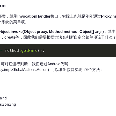
on
内部类，继承
InvocationHandler
接口，实际上也就是刚刚通过
Proxy.n
拟一个系统的菜单项。
Object invoke(Object proxy, Method method, Object[]
args)，其
s
，
create
等，因此我们需要根据方法名判断自定义菜单项该干什么
 
=
 method.
getName
，即可对它进行判断，我们通过Android代码
.policy.impl.GlobalActions.Action）可以看出接口实现了6个方法：
ard
sioning