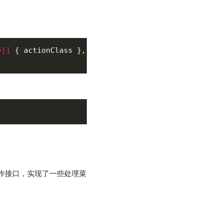
>[]
操作接口，实现了一些处理菜